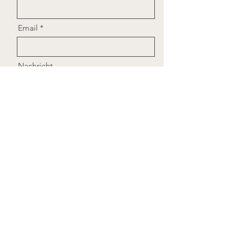
Email
Nachricht
Send