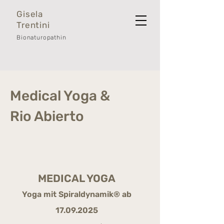
Gisela
Trentini
Bionaturopathin
Medical Yoga &
Rio Abierto
MEDICAL YOGA
Yoga mit Spiraldynamik® ab
17.09.2025