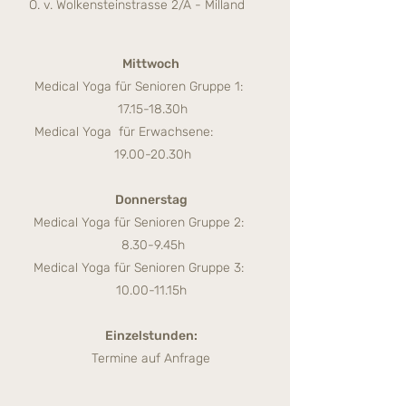
O. v. Wolkensteinstrasse 2/A - Milland
Mittwoch
Medical Yoga für Senioren Gruppe 1:
17
.15-18.30h
Medical Yoga für Erwachsene:
19.00-20.30h
Donnerstag
Medical Yoga für Senioren Gruppe 2:
8
.30-9.45h
Medical Yoga für Senioren Gruppe 3:
10.00
-11.15
h
Einzelstunden:
Termine auf Anfrage