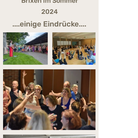
Brixen im Sommer
2024
....einige Eindrücke....